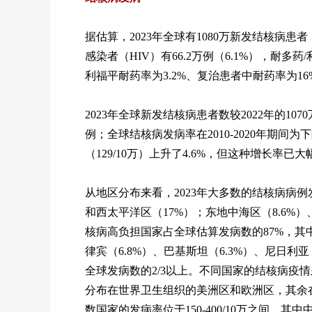
据估算，2023年全球有1080万新发结核病患
感染者（HIV）有66.2万例（6.1%），耐多
利福平耐药率为3.2%、复治患者中耐药率为16
2023年全球新发结核病患者数较2022年的1070
例；全球结核病发病率在2010-2020年期间为
（129/10万）上升了4.6%，但这种增长率已大
从地区分布来看，2023年大多数的结核病病例
和西太平洋区（17%）；东地中海区（8.6%）
核病高负担国家占全球估算发病数的87%，其中
律宾（6.8%）、巴基斯坦（6.3%）、尼日利亚
全球发病数的2/3以上。不同国家的结核病疫情
分布在世界卫生组织的美洲区和欧洲区，其余
数国家的发病率位于150-400/10万之间