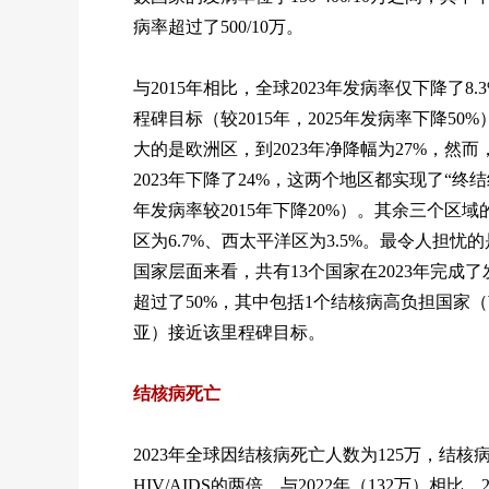
病率超过了500/10万。
与2015年相比，全球2023年发病率仅下降了
程碑目标（较2015年，2025年发病率下降5
大的是欧洲区，到2023年净降幅为27%，然而
2023年下降了24%，这两个地区都实现了“终
年发病率较2015年下降20%）。其余三个区
区为6.7%、西太平洋区为3.5%。最令人担忧的
国家层面来看，共有13个国家在2023年完成
超过了50%，其中包括1个结核病高负担国家
亚）接近该里程碑目标。
结核病死亡
2023年全球因结核病死亡人数为125万，
HIV/AIDS的两倍。与2022年（132万）相