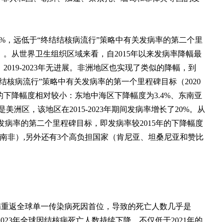
8.3%，远低于“终结结核病流行”策略中有关发病率的第二个里
0%）。从世界卫生组织区域来看，自2015年以来发病率降幅最
，2019-2023年无进展。非洲地区也实现了类似的降幅，到
结结核病流行”策略中有关发病率的第一个里程碑目标（2020
域的下降幅度相对较小：东地中海区下降幅度为3.4%、东南亚
是美洲区，该地区在2015-2023年期间发病率增长了20%。从
了发病率的第二个里程碑目标，即发病率较2015年的下降幅度
（南非）,另外还有3个高负担国家（肯尼亚、坦桑尼亚和赞比
结核病重返全球单一传染病死因首位，导致的死亡人数几乎是
比，2023年全球因结核病死亡人数持续下降，不仅低于2021年的