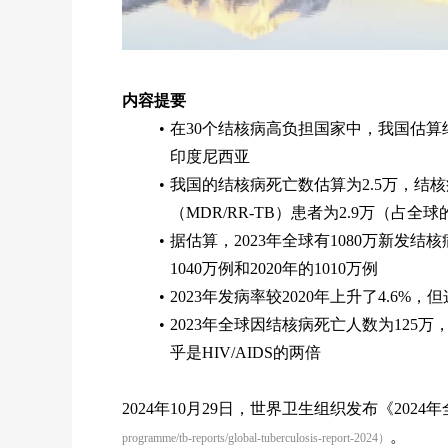
内容提要
在30个结核病高负担国家中，我国估算
印度尼西亚
我国的结核病死亡数估算为2.5万，结核
（MDR/RR-TB）患者为2.9万（占全球
据估算，2023年全球有1080万新发结核
1040万例和2020年的1010万例
2023年发病率较2020年上升了4.6
2023年全球因结核病死亡人数为12
乎是HIV/AIDS的两倍
2024年10月29日，世界卫生组织发布《202
。
programme/tb-reports/global-tuberculosis-report-2024）