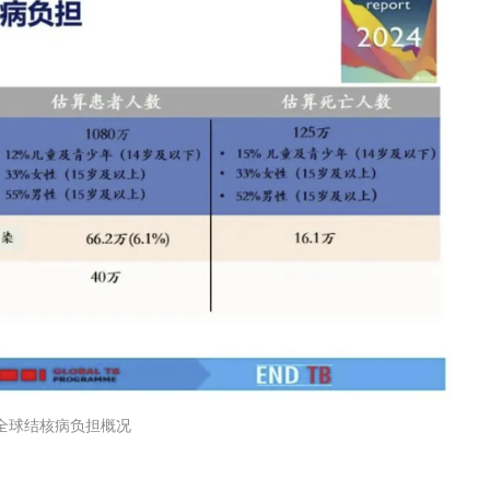
 全球结核病负担概况