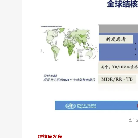
图1
结核病发病