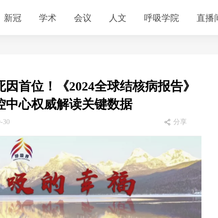
新冠
学术
会议
人文
呼吸学院
直播
因首位！《2024全球结核病报告》
控中心权威解读关键数据
0-30
分享