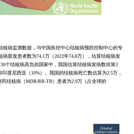
结核病监测数据，与中国疾控中心结核病预防控制中心的专
新发患者数为74.1万（2022年74.8万），估算结核病发
万）。在30个结核病高负担国家中，我国估算结核病发病数排第3
和印度尼西亚（10%）。我国的结核病死亡数估算为2.5万，
耐药结核病（MDR/RR-TB）患者为2.9万（占全球的