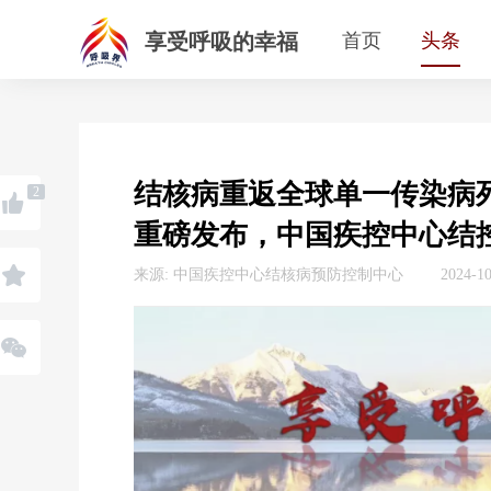
享受呼吸的幸福
首页
头条
结核病重返全球单一传染病死
2
重磅发布，中国疾控中心结
来源: 中国疾控中心结核病预防控制中心
2024-1