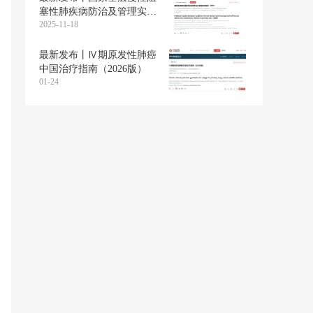
塞性肺疾病防治及管理实施
2025-11-18
指南（2025）
最新发布丨Ⅳ期原发性肺癌
中国治疗指南（2026版）
01-24