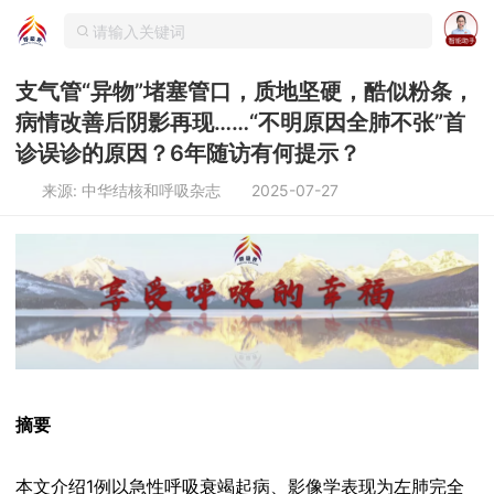
支气管“异物”堵塞管口，质地坚硬，酷似粉条，
病情改善后阴影再现……“不明原因全肺不张”首
诊误诊的原因？6年随访有何提示？
来源: 中华结核和呼吸杂志
2025-07-27
摘要
本文介绍1例以急性呼吸衰竭起病、影像学表现为左肺完全