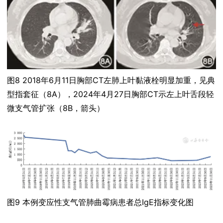
图8 2018年6月11日胸部CT左肺上叶黏液栓明显加重，见典
型指套征（8A），2024年4月27日胸部CT示左上叶舌段轻
微支气管扩张（8B，箭头）
图9 本例变应性支气管肺曲霉病患者总IgE指标变化图