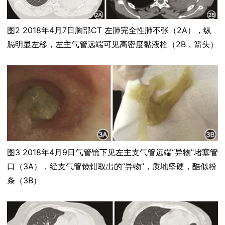
图2 2018年4月7日胸部CT 左肺完全性肺不张（2A），纵
膈明显左移，左主气管远端可见高密度黏液栓（2B，箭头）
图3 2018年4月9日气管镜下见左主支气管远端“异物”堵塞管
口（3A），经支气管镜钳取出的“异物”，质地坚硬，酷似粉
条（3B）