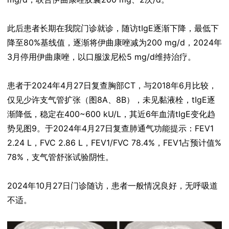
此后患者长期在我院门诊就诊，随访tIgE逐渐下降，最低下
降至80%基线值，逐渐将伊曲康唑减为200 mg/d，2024年
3月停用伊曲康唑，以口服泼尼松5 mg/d维持治疗。
患者于2024年4月27日复查胸部CT，与2018年6月比较，
仅见少许支气管扩张（图8A、8B），未见黏液栓，tIgE逐
渐降低，稳定在400~600 kU/L，其近6年血清tIgE变化趋
势见图9。于2024年4月27日复查肺通气功能提示：FEV1
2.24 L，FVC 2.86 L，FEV1/FVC 78.4%，FEV1占预计值%
78%，支气管舒张试验阴性。
2024年10月27日门诊随访，患者一般情况良好，无呼吸道
不适。