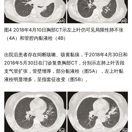
图4 2018年4月10日胸部CT示左上叶仍可见局限性肺不张
（4A）和管腔内黏液栓（4B）
出院后患者存在间断咳嗽、咳黄黏痰，于2018年4月30日和
2018年5月30日在门诊复查胸部CT，分别示左肺上叶舌段
支气管扩张，管壁增厚，部分黏液栓（图5A），左上叶黏
液栓明显增多，呈指套征改变（图5B）。