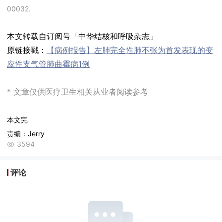
00032.
本文转载自订阅号「中华结核和呼吸杂志」
原链接戳：
【病例报告】左肺完全性肺不张为首发表现的变
应性支气管肺曲霉病1例
* 文章仅供医疗卫生相关从业者阅读参考
本文完
责编：Jerry
3594
评论