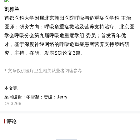
刘雅兰
首都医科大学附属北京朝阳医院呼吸与危重症医学科 主治
医师；研究方向：呼吸危重症救治及营养支持治疗。北京医
学会呼吸分会第九届呼吸危重症学组 委员；首发青年优
才，基于深度神经网络的呼吸危重症患者营养支持策略研
究，主持，在研。发表SCI论文3篇。
* 文章仅供医疗卫生相关从业者阅读参考
本文完
采写编辑：冬雪凝；责编：Jerry
3269
评论