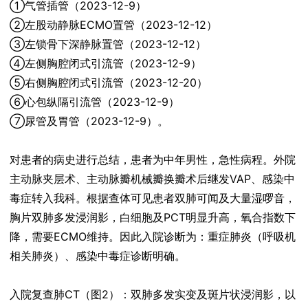
①气管插管（2023-12-9）
②左股动静脉ECMO置管（2023-12-12）
③左锁骨下深静脉置管（2023-12-12）
④左侧胸腔闭式引流管（2023-12-9）
⑤右侧胸腔闭式引流管（2023-12-20）
⑥心包纵隔引流管（2023-12-9）
⑦尿管及胃管（2023-12-9）。
对患者的病史进行总结，患者为中年男性，急性病程。外院
主动脉夹层术、主动脉瓣机械瓣换瓣术后继发VAP、感染中
毒症转入我科。根据查体可见患者双肺可闻及大量湿啰音，
胸片双肺多发浸润影，白细胞及PCT明显升高，氧合指数下
降，需要ECMO维持。因此入院诊断为：重症肺炎（呼吸机
相关肺炎）、感染中毒症诊断明确。
入院复查肺CT（图2）：双肺多发实变及斑片状浸润影，以