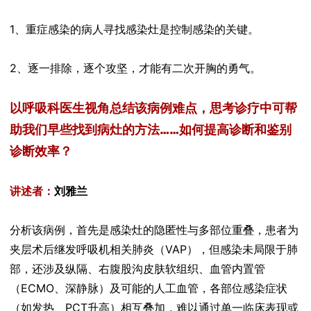
1、重症感染的病人寻找感染灶是控制感染的关键。
2、逐一排除，逐个攻坚，才能有二次开胸的勇气。
以呼吸科医生视角总结该病例难点，思考诊疗中可帮
助我们早些找到病灶的方法……如何提高诊断和鉴别
诊断效率？
讲述者：
刘雅兰
分析该病例，首先是感染灶的隐匿性与多部位重叠，患者为
夹层术后继发呼吸机相关肺炎（VAP），但感染未局限于肺
部，还涉及纵隔、右腹股沟皮肤软组织、血管内置管
（ECMO、深静脉）及可能的人工血管，各部位感染症状
（如发热、PCT升高）相互叠加，难以通过单一临床表现或