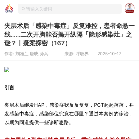
夹层术后「感染中毒症」反复难控，患者命悬一
线……二次开胸能否揭开纵隔「隐形感染灶」之
谜？丨疑案探密（167）
作者: 刘雅兰 唐晓 孙兵
来源: 呼吸界
2025-10-17
引言
夹层术后继发HAP，感染症状反反复复，PCT起起落落，并
发感染中毒症，感染部位究竟在哪里？通过本案例的诊治，
以期为同道提供一些诊断思路。