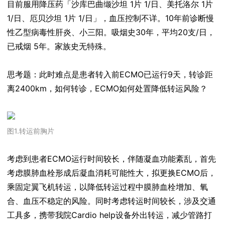
目前服用降压药「沙库巴曲缬沙坦 1片 1/日、美托洛尔 1片
1/日、厄贝沙坦 1片 1/日」，血压控制不详。10年前诊断慢
性乙型病毒性肝炎、小三阳。吸烟史30年，平均20支/日，
已戒烟 5年。家族史无特殊。
思考题：此时难点是患者转入前ECMO已运行9天，转诊距
离2400km，如何转诊，ECMO如何处置降低转运风险？
图1.转运前胸片
考虑到患者ECMO运行时间较长，伴随凝血功能紊乱，首先
考虑膜肺血栓形成后凝血消耗可能性大，拟更换ECMO后，
乘固定翼飞机转运，以降低转运过程中膜肺血栓增加、氧
合、血压不稳定的风险。同时考虑转运时间较长，涉及交通
工具多，携带我院Cardio help设备外出转运，减少管路打