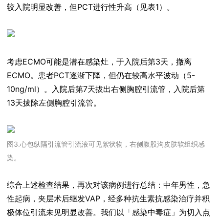
较入院明显改善，但PCT进行性升高（见表1）。
考虑ECMO可能是潜在感染灶，于入院后第3天，撤离
ECMO。患者PCT逐渐下降，但仍在较高水平波动（5-
10ng/ml）。入院后第7天拔出右侧胸腔引流管，入院后第
13天拔除左侧胸腔引流管。
图3.心包纵隔引流管引流液可见絮状物，右侧腹股沟皮肤软组织感
染。
综合上述检查结果，再次对该病例进行总结：中年男性，急
性起病，夹层术后继发VAP，经多种抗生素抗感染治疗并积
极体位引流未见明显改善。我们以「感染中毒症」为切入点