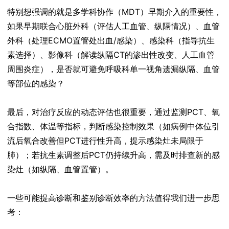
特别想强调的就是多学科协作（MDT）早期介入的重要性，
如果早期联合心脏外科（评估人工血管、纵隔情况）、血管
外科（处理ECMO置管处出血/感染）、感染科（指导抗生
素选择）、影像科（解读纵隔CT的渗出性改变、人工血管
周围炎症），是否就可避免呼吸科单一视角遗漏纵隔、血管
等部位的感染？
最后，对治疗反应的动态评估也很重要，通过监测PCT、氧
合指数、体温等指标，判断感染控制效果（如病例中体位引
流后氧合改善但PCT进行性升高，提示感染灶未局限于
肺）；若抗生素调整后PCT仍持续升高，需及时排查新的感
染灶（如纵隔、血管置管）。
一些可能提高诊断和鉴别诊断效率的方法值得我们进一步思
考：