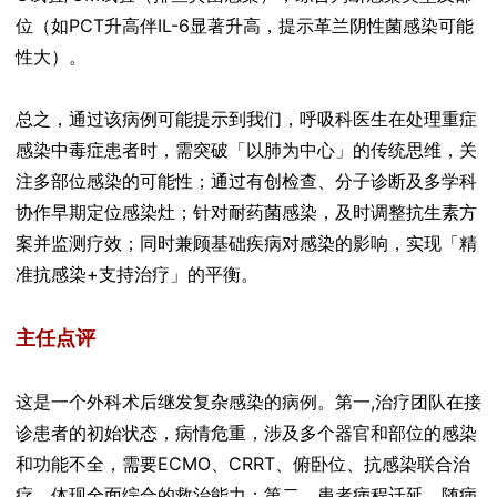
位（如PCT升高伴IL-6显著升高，提示革兰阴性菌感染可能
性大）。
总之，通过该病例可能提示到我们，呼吸科医生在处理重症
感染中毒症患者时，需突破「以肺为中心」的传统思维，关
注多部位感染的可能性；通过有创检查、分子诊断及多学科
协作早期定位感染灶；针对耐药菌感染，及时调整抗生素方
案并监测疗效；同时兼顾基础疾病对感染的影响，实现「精
准抗感染+支持治疗」的平衡。
主任点评
这是一个外科术后继发复杂感染的病例。第一,治疗团队在接
诊患者的初始状态，病情危重，涉及多个器官和部位的感染
和功能不全，需要ECMO、CRRT、俯卧位、抗感染联合治
疗，体现全面综合的救治能力；第二，患者病程迁延，随病