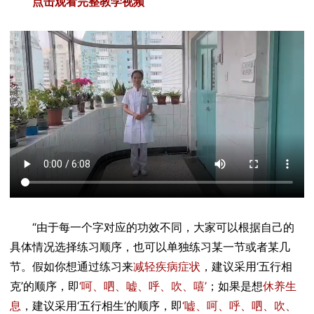
点击观看完整教学视频
“由于每一个字对应的功效不同，大家可以根据自己的
具体情况选择练习顺序，也可以单独练习某一节或者某几
节。假如你想通过练习来
减轻疾病症状
，建议采用‘五行相
克’的顺序，即
‘呵、呬、嘘、呼、吹、嘻’
；如果是想
休养生
息
，建议采用‘五行相生’的顺序，即
‘嘘、呵、呼、呬、吹、