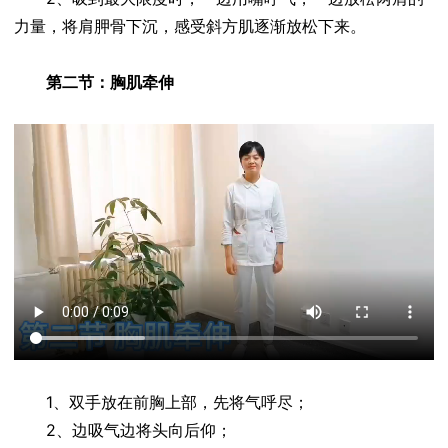
力量，将肩胛骨下沉，感受斜方肌逐渐放松下来。
第二节：胸肌牵伸
1、双手放在前胸上部，先将气呼尽；
2、边吸气边将头向后仰；