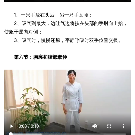
1、一只手放在头后，另一只手叉腰；
2、吸气到最大，边吐气边将扶在头部的手肘向上抬，
使躯干屈向对侧；
3、吸气时，慢慢还原，平静呼吸时双手位置交换。
第六节：胸廓和腹部牵伸