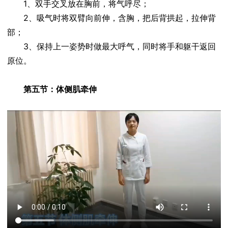
1、双手交叉放在胸前，将气呼尽；
2、吸气时将双臂向前伸，含胸，把后背拱起，拉伸背
部；
3、保持上一姿势时做最大呼气，同时将手和躯干返回
原位。
第五节：体侧肌牵伸