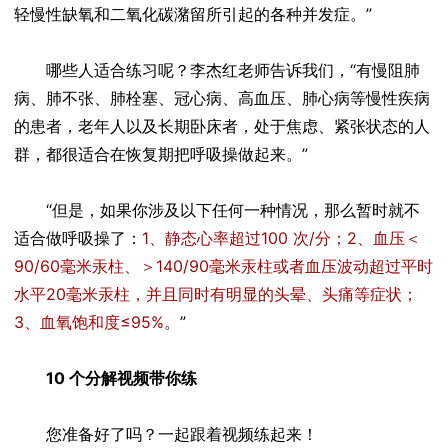
轻慢性缺氧和二氧化碳潴留所引起的各种并发症。”
哪些人适合练习呢？李杰红老师告诉我们，“有慢阻肺
病、肺不张、肺栓塞、冠心病、高血压、肺心病等慢性疾病
的患者，老年人以及长期卧床者，处于焦虑、紧张状态的人
群，都很适合在恢复期把呼吸操做起来。”
“但是，如果你涉及以下任何一种情况，那么暂时就不
适合做呼吸操了：
1、静态心率超过100 次/分；2、血压＜
90/60毫米汞柱、＞140/90毫米汞柱或者血压波动超过平时
水平20毫米汞柱，并且同时有明显的头晕、头痛等症状；
3、血氧饱和度≤95%
。”
10 个分解视频带你练
您准备好了吗？一起跟着视频练起来！