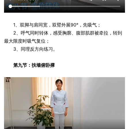
1、双脚与肩同宽，双臂外展90°，先吸气；
2、呼气同时转体，感受胸廓、腹部肌群被牵拉，转到
最大限度时吸气复位；
3、同理反方向练习。
第九节：扶墙俯卧撑