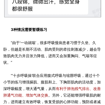
3种情况需要暂缓练习
“由于‘一动就喘’，很多呼吸慢病患者习惯于久坐、久
卧，但越是长期不活动、肌肉受到的牵拉刺激减少，越会导
致肌肉无力并且张力降低，进而又会加重胸闷、气喘等症
状。”
“‘十步呼吸操’联合应用腹式呼吸与缩唇呼吸，通过十个
小节的练习增强膈肌、腹肌和上、下胸部肌肉的活动度，加
深呼吸幅度，增大通气量，从而
有利于肺泡残气排出、改善
肺通气功能、增加气体交换
。另外，它还能增强呼吸肌的耐
力，进而建立有效呼吸，恢复受损的心肺功能，预防或者减