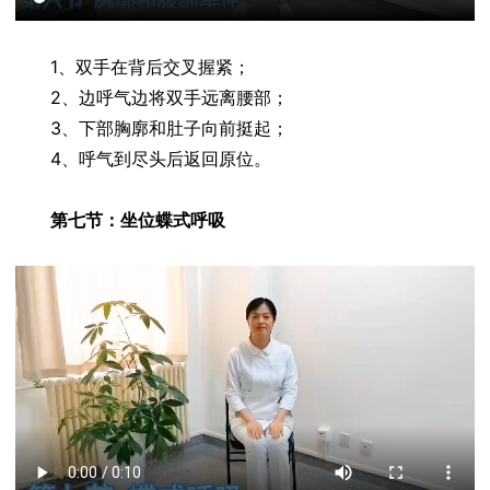
1、双手在背后交叉握紧；
2、边呼气边将双手远离腰部；
3、下部胸廓和肚子向前挺起；
4、呼气到尽头后返回原位。
第七节：坐位蝶式呼吸