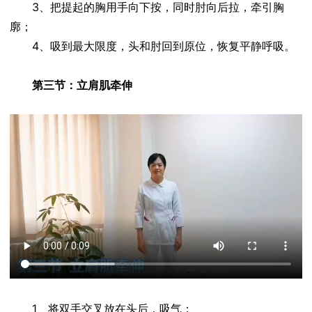
3、把提起的胸用手向下按，同时肘向后拉，牵引胸
廓；
4、吸到最大限度，头和肘回到原位，恢复平静呼吸。
第三节：立肩肌牵伸
1、将双手交叉放在头后，吸气；