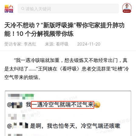
天冷不想动？“新版呼吸操”帮你宅家提升肺功
能！10 个分解视频带你练
受访专家: 李杰红
来源: 看呼吸
2024-11-20
“我一遇冷咳喘就加重，想去锻炼又不敢经常出门，真
是太纠结了……”王阿姨在《看呼吸》患者交流群里“吐槽”冷
空气带来的烦恼。