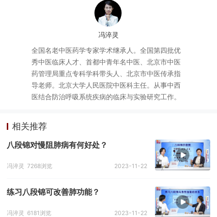
冯淬灵
全国名老中医药学专家学术继承人。全国第四批优
秀中医临床人才、首都中青年名中医、北京市中医
药管理局重点专科学科带头人、北京市中医传承指
导老师。北京大学人民医院中医科主任。从事中西
医结合防治呼吸系统疾病的临床与实验研究工作。
相关推荐
八段锦对慢阻肺病有何好处？
冯淬灵
7268浏览
2023-11-22
练习八段锦可改善肺功能？
冯淬灵
6181浏览
2023-11-22