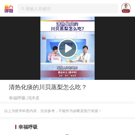
清热化痰的川贝蒸梨怎么吃？
幸福呼吸:冯淬灵
以上为医学科普内容，仅供参考，不能作为诊断及医疗依据！
幸福呼吸