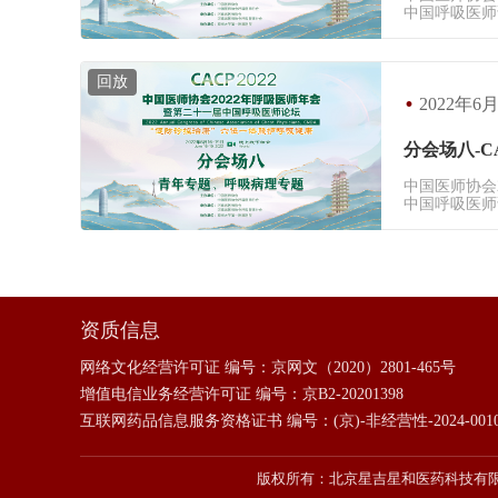
中国呼吸医师
回放
·
2022年6月
分会场八-CA
中国医师协会
中国呼吸医师
资质信息
网络文化经营许可证 编号：
京网文（2020）2801-465号
增值电信业务经营许可证 编号：
京B2-20201398
互联网药品信息服务资格证书 编号：
(京)-非经营性-2024-001
版权所有：北京星吉星和医药科技有