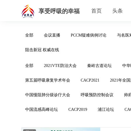
享受呼吸的幸福
首页
头条
全部
会议直播
PCCM疑难病例讨论
与名医
阻击新冠 权威在线
全部
2021VTE防治大会
秦岭古道论坛
中华
第五届呼吸康复学术年会
CACP2021
2021年全
中国慢阻肺分级诊疗大会
呼吸预防控制会议
帅
中国流感高峰论坛
CACP2019
浦江论坛
CA