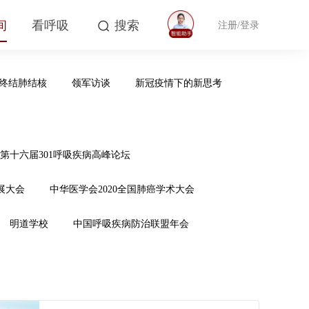
间
看呼吸
搜索
注册/登录
终结肺结核
领军访谈
新冠疫情下的新思考
第十六届301呼吸疾病高峰论坛
展大会
中华医学会2020全国肺癌学术大会
明道学校
中国呼吸疾病防治联盟年会