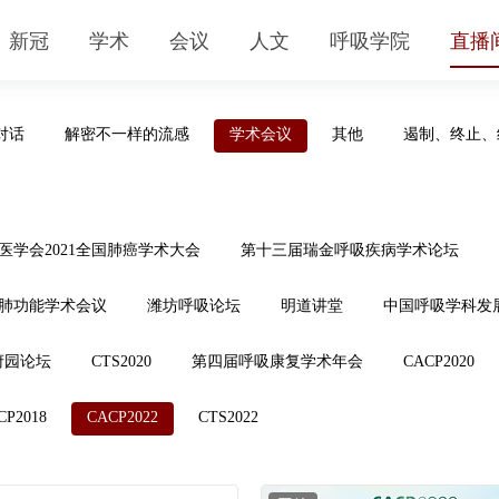
新冠
学术
会议
人文
呼吸学院
直播
对话
解密不一样的流感
学术会议
其他
遏制、终止、
医学会2021全国肺癌学术大会
第十三届瑞金呼吸疾病学术论坛
国肺功能学术会议
潍坊呼吸论坛
明道讲堂
中国呼吸学科发
府园论坛
CTS2020
第四届呼吸康复学术年会
CACP2020
CP2018
CACP2022
CTS2022