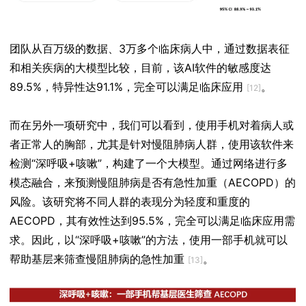
团队从百万级的数据、3万多个临床病人中，通过数据表征
和相关疾病的大模型比较，目前，该AI软件的敏感度达
89.5%，特异性达91.1%，完全可以满足临床应用
。
[12]
而在另外一项研究中，我们可以看到，使用手机对着病人或
者正常人的胸部，尤其是针对慢阻肺病人群，使用该软件来
检测“深呼吸+咳嗽”，构建了一个大模型。通过网络进行多
模态融合，来预测慢阻肺病是否有急性加重（AECOPD）的
风险。该研究将不同人群的表现分为轻度和重度的
AECOPD，其有效性达到95.5%，完全可以满足临床应用需
求。因此，以“深呼吸+咳嗽”的方法，使用一部手机就可以
帮助基层来筛查慢阻肺病的急性加重
。
[13]