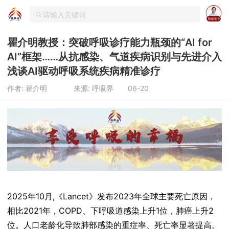
瞿介明教授：突破呼吸诊疗能力瓶颈的“AI for
AI”框架……从抗感染、气道疾病识别与先进介入
浅谈AI驱动呼吸系统疾病精准诊疗
作者: 瞿介明
来源: 呼吸界
06-20
2025年10月,《Lancet》发布2023年全球主要死亡原因，
相比2021年，COPD、下呼吸道感染上升1位，肺癌上升2
位。人口老龄化导致肺部感染的重症率、死亡率显著提高。