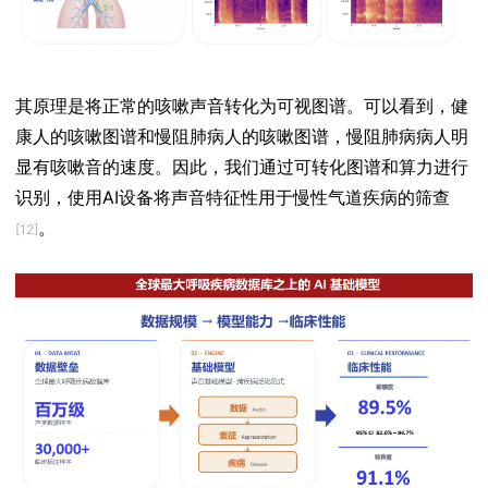
其原理是将正常的咳嗽声音转化为可视图谱。可以看到，健
康人的咳嗽图谱和慢阻肺病人的咳嗽图谱，慢阻肺病病人明
显有咳嗽音的速度。因此，我们通过可转化图谱和算力进行
识别，使用AI设备将声音特征性用于慢性气道疾病的筛查
。
[12]