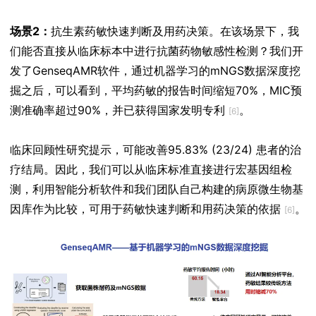
场景2：
抗生素药敏快速判断及用药决策。在该场景下，我
们能否直接从临床标本中进行抗菌药物敏感性检测？我们开
发了GenseqAMR软件，通过机器学习的mNGS数据深度挖
掘之后，可以看到，平均药敏的报告时间缩短70%，MIC预
测准确率超过90%，并已获得国家发明专利
。
[6]
临床回顾性研究提示，可能改善95.83% (23/24) 患者的治
疗结局。因此，我们可以从临床标准直接进行宏基因组检
测，利用智能分析软件和我们团队自己构建的病原微生物基
因库作为比较，可用于药敏快速判断和用药决策的依据
。
[6]