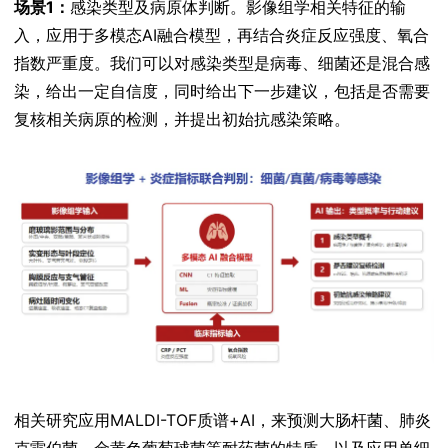
场景1：
感染类型及病原体判断。影像组学相关特征的输
入，应用于多模态AI融合模型，再结合炎症反应强度、氧合
指数严重度。我们可以对感染类型是病毒、细菌还是混合感
染，给出一定自信度，同时给出下一步建议，包括是否需要
复核相关病原的检测，并提出初始抗感染策略。
相关研究应用MALDI-TOF质谱+AI，来预测大肠杆菌、肺炎
克雷伯菌、金黄色葡萄球菌等耐药菌的特质，以及应用单细