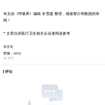
本文由《呼吸界》编辑 冬雪凝 整理，感谢瞿介明教授的审
阅！
* 文章仅供医疗卫生相关从业者阅读参考
本文完
责编：Jerry
917
评论