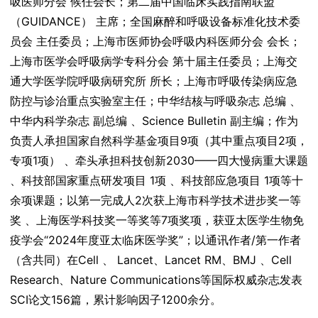
吸医师分会 候任会长；第二届中国临床实践指南联盟
（GUIDANCE） 主席；全国麻醉和呼吸设备标准化技术委
员会 主任委员；上海市医师协会呼吸内科医师分会 会长；
上海市医学会呼吸病学专科分会 第十届主任委员；上海交
通大学医学院呼吸病研究所 所长；上海市呼吸传染病应急
防控与诊治重点实验室主任；中华结核与呼吸杂志 总编 、
中华内科学杂志 副总编 、Science Bulletin 副主编；作为
负责人承担国家自然科学基金项目9项（其中重点项目2项，
专项1项） 、牵头承担科技创新2030——四大慢病重大课题
、科技部国家重点研发项目 1项 、科技部应急项目 1项等十
余项课题；以第一完成人2次获上海市科学技术进步奖一等
奖 、上海医学科技奖一等奖等7项奖项，获亚太医学生物免
疫学会“2024年度亚太临床医学奖”；以通讯作者/第一作者
（含共同）在Cell 、 Lancet、Lancet RM、BMJ 、Cell
Research、Nature Communications等国际权威杂志发表
SCI论文156篇，累计影响因子1200余分。