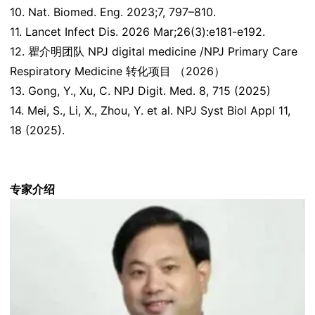
10. Nat. Biomed. Eng. 2023;7, 797–810.
11. Lancet Infect Dis. 2026 Mar;26(3):e181-e192.
12. 瞿介明团队 NPJ digital medicine /NPJ Primary Care
Respiratory Medicine 转化项目 （2026）
13. Gong, Y., Xu, C. NPJ Digit. Med. 8, 715 (2025)
14. Mei, S., Li, X., Zhou, Y. et al. NPJ Syst Biol Appl 11,
18 (2025).
专家介绍