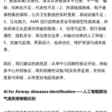
1、数据质量/完整性。真实世界数据常不完整、不一致、偏
移、结构化不足，代表性不足；2、跨源链接困难。电子健
康档案的调阅，公共卫生数据的实时更新，基础设施不足；
3、泛化能力。AMR 流行趋势改变会导致模型性能衰减，跨
病原体泛化是亟待突破的瓶颈；4、伦理与监管。医疗器械
属性、隐私安全、算法责任边界，AI输出结果的人工审核；
5、实施与监测。界面设计、临床信任、维护资源与成本效
果。
因此，我们建议的路线是：从单中心回顾性验证开始，例如
多中心外部验证，再到前瞻性试验/现实世界监测，并持续
更新与审核，从而更好地提高效率。
AI for Airway-diseases Identification——人工智能驱动
气道疾病智能识别