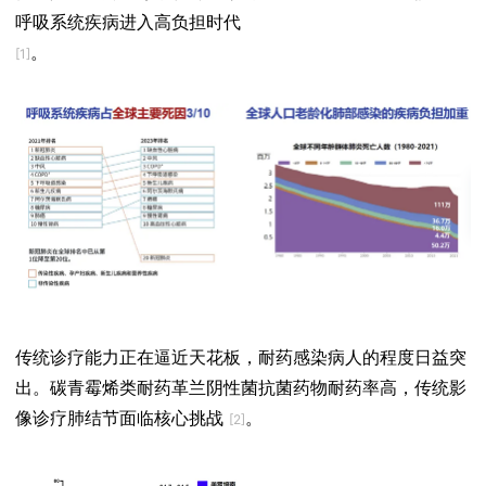
呼吸系统疾病进入高负担时代
。
[1]
传统诊疗能力正在逼近天花板，耐药感染病人的程度日益突
出。碳青霉烯类耐药革兰阴性菌抗菌药物耐药率高，传统影
像诊疗肺结节面临核心挑战
。
[2]