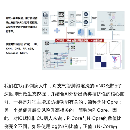
我们在1万多例病人中，对支气管肺泡灌洗的mNGS进行了
深度肺部微生态挖掘，并结合AI分析出两类拮抗性的核心菌
群。一类是对宿主增加防御功能有关的，简称为N-Cpre；
另一个是促进感染风险升高相关的，简称为P-Core。因
此，对ICU和非ICU病人来说，P-Core与N-Cpre的数值比
例完全不同。如果使用log(N/P)比值，正值（N-Core占