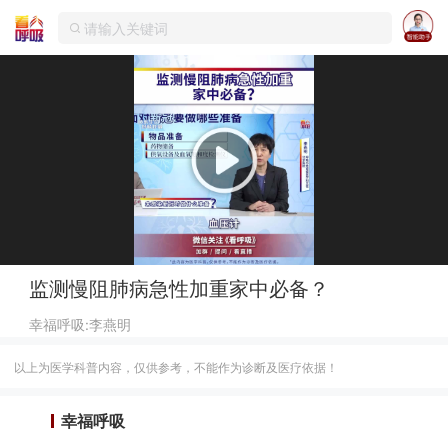
监测慢阻肺病急性加重家中必备？
幸福呼吸:李燕明
以上为医学科普内容，仅供参考，不能作为诊断及医疗依据！
幸福呼吸