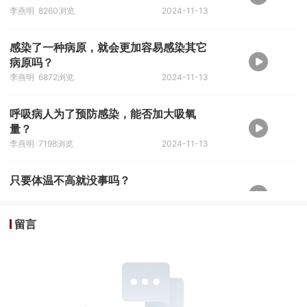
李燕明
8260浏览
2024-11-13
感染了一种病原，就会更加容易感染其它
病原吗？
李燕明
6872浏览
2024-11-13
呼吸病人为了预防感染，能否加大吸氧
量？
李燕明
7198浏览
2024-11-13
只要体温不高就没事吗？
李燕明
5785浏览
2024-11-13
留言
体温越高、吃的药就越多吗？
李燕明
6054浏览
2024-11-11