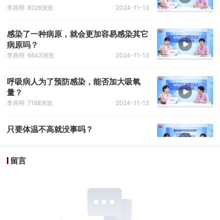
李燕明
8228浏览
2024-11-13
感染了一种病原，就会更加容易感染其它
病原吗？
李燕明
6843浏览
2024-11-13
呼吸病人为了预防感染，能否加大吸氧
量？
李燕明
7168浏览
2024-11-13
只要体温不高就没事吗？
李燕明
5756浏览
2024-11-13
留言
体温越高、吃的药就越多吗？
李燕明
6029浏览
2024-11-11