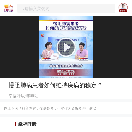
慢阻肺病患者如何维持疾病的稳定？
幸福呼吸:李燕明
以上为医学科普内容，仅供参考，不能作为诊断及医疗依据！
幸福呼吸