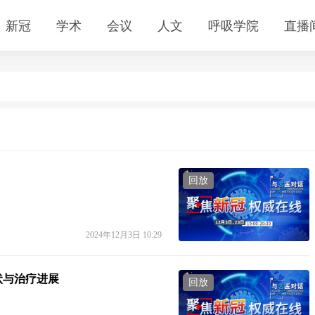
新冠
学术
会议
人文
呼吸学院
直播
回放
2024年12月3日 10:29
状与治疗进展
回放