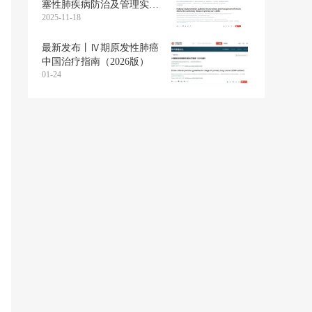
塞性肺疾病防治及管理实施
2025-11-18
指南（2025）
最新发布丨Ⅳ期原发性肺癌
中国治疗指南（2026版）
01-24