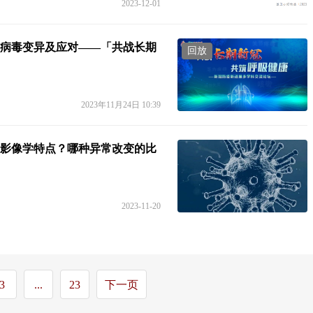
2023-12-01
病毒变异及应对——「共战长期
回放
2023年11月24日 10:39
影像学特点？哪种异常改变的比
2023-11-20
3
...
23
下一页