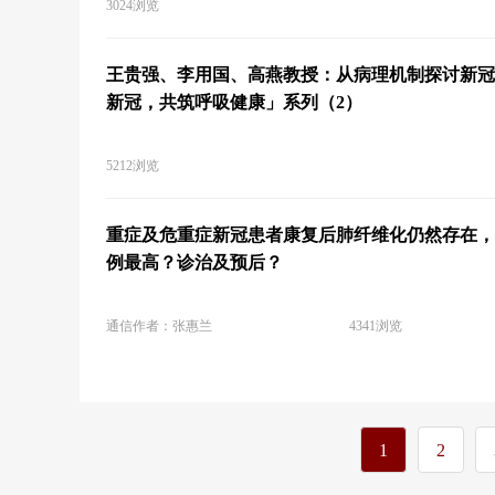
3024浏览
王贵强、李用国、高燕教授：从病理机制探讨新冠
新冠，共筑呼吸健康」系列（2）
5212浏览
重症及危重症新冠患者康复后肺纤维化仍然存在，
例最高？诊治及预后？
通信作者：张惠兰
4341浏览
1
2