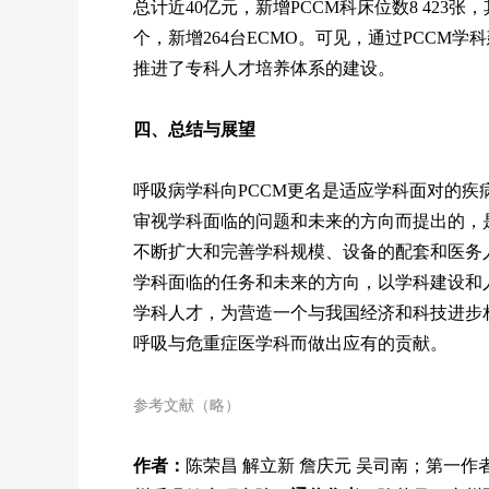
总计近40亿元，新增PCCM科床位数8 423张，其
个，新增264台ECMO。可见，通过PCCM
推进了专科人才培养体系的建设。
四、总结与展望
呼吸病学科向PCCM更名是适应学科面对的
审视学科面临的问题和未来的方向而提出的，
不断扩大和完善学科规模、设备的配套和医务
学科面临的任务和未来的方向，以学科建设和
学科人才，为营造一个与我国经济和科技进步
呼吸与危重症医学科而做出应有的贡献。
参考文献（略）
作者：
陈荣昌 解立新 詹庆元 吴司南；第一