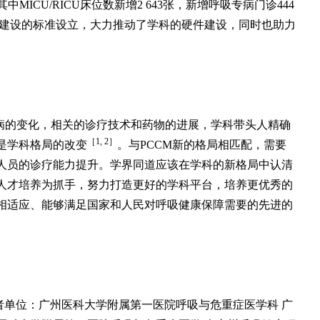
中MICU/RICU床位数新增2 643张，新增呼吸专病门诊444
学科建设的标准设立，大力推动了学科的硬件建设，同时也助力
疾病的变化，相关的诊疗技术和药物的进展，学科带头人精确
［1, 2］
是学科格局的改变
。与PCCM新的格局相匹配，需要
人员的诊疗能力提升。学界同道应该在学科的新格局中认清
人才培养为抓手，努力打造更好的学科平台，培养更优秀的
相适应、能够满足国家和人民对呼吸健康保障需要的先进的
作者单位：广州医科大学附属第一医院呼吸与危重症医学科 广