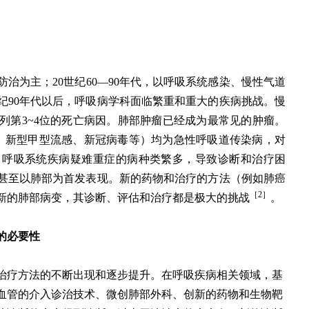
防治为主；20世纪60—90年代，以呼吸系统感染、慢性气道
纪90年代以后，呼吸病学科面临繁重和重大的疾病挑战。慢
列第3~4位的死亡病因。肺部肿瘤已经成为最常见的肿瘤。
感、新型甲型流感、新冠病毒等）均为急性呼吸道传染病，对
。呼吸系统疾病疑难重症的病种类繁多，导致诊断和治疗困
甚至以肺部为首发表现。新的药物和治疗的方法（例如肺癌
［2］
新的肺部病变，其诊断、评估和治疗都是极大的挑战
。
的必要性
治疗方法的不断出现和逐步提升。在呼吸疾病相关领域，基
血管的介入诊治技术、微创肺部外科、创新的药物和生物靶