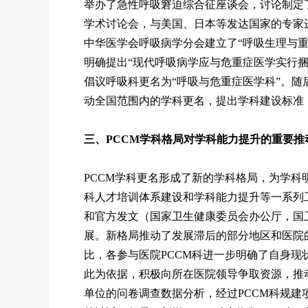
举办了急性呼吸窘迫综合征座谈会，讨论制定了
学术讨论会，与美国、日本等发达国家的专家进
中华医学会呼吸病学分会建立了“呼吸生理与重
明确提出“现代呼吸病学应与危重症医学实行捆
倡议呼吸科更名为“呼吸与危重症医学科”。
动全国范围内的学科更名，提出学科建设标准
三、PCCM学科格局对学科能力提升的重要推
PCCM学科更名形成了新的学科格局，为学科
科人才培训体系建设和学科能力提升等一系列
和官方发文（国家卫生健康委员会办公厅，国卫办
展。新格局推动了发展滞后的部分地区和医院
比，各参与医院PCCM科进一步明确了自身现
此为依据，积极向所在医院领导争取资源，推动
单位的问卷调查数据分析，经过PCCM科规建项