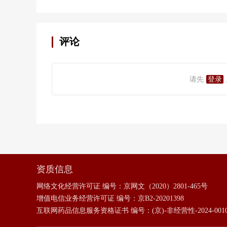
评论
请先
登录
资质信息
网络文化经营许可证 编号：
京网文（2020）2801-465号
增值电信业务经营许可证 编号：
京B2-20201398
互联网药品信息服务资格证书 编号：
(京)-非经营性-2024-001