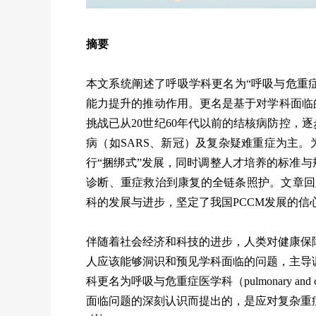
摘要
本文系统阐述了呼吸学科更名为“呼吸与危重症
能力提升的推动作用。更名是基于对学科面临
挑战已从20世纪60年代以前的结核病防控，
病（如SARS、新冠）及复杂疑难重症为主
行“捆绑式”发展，同时调整人才培养的标准
诊断、重症救治到康复的全链条照护。文章回顾了
科的发展与进步，坚定了我国PCCM发展的信
伴随着社会经济和科技的进步，人类对健康保
人应该能够洞识和预见学科面临的问题，主导
科更名为呼吸与危重症医学科（pulmonary and cr
面临问题的深刻认识而提出的，是应对复杂重