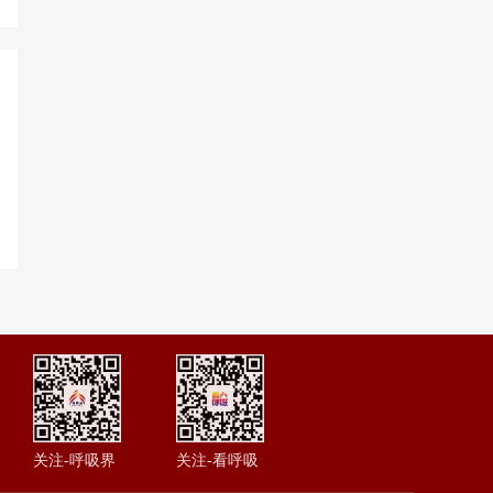
关注-呼吸界
关注-看呼吸