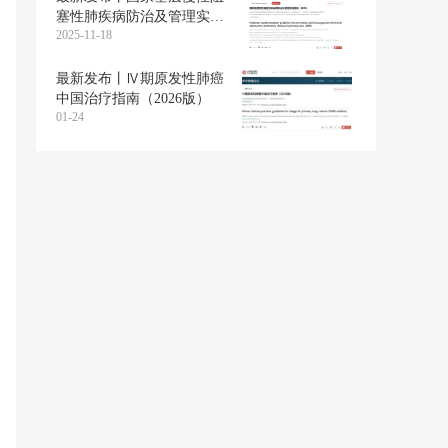
塞性肺疾病防治及管理实施
2025-11-18
指南（2025）
最新发布丨Ⅳ期原发性肺癌
中国治疗指南（2026版）
01-24