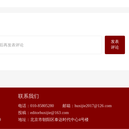
发表
后再发表评论
评论
联系我们
电话：010-85805280
邮箱：huxijie2017@126.com
投稿：editorhuxijie@163.com
0
地址：北京市朝阳区泰达时代中心4号楼