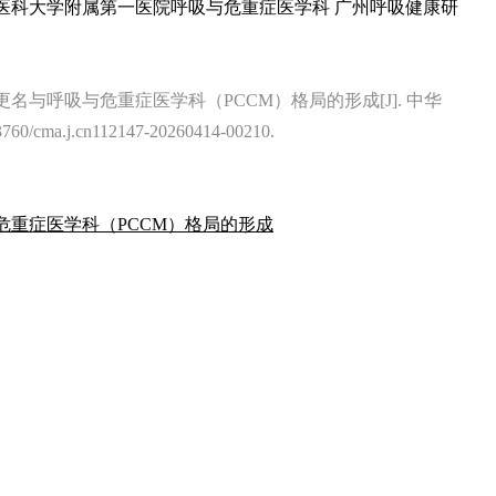
医科大学附属第一医院呼吸与危重症医学科 广州呼吸健康研
科更名与呼吸与危重症医学科（PCCM）格局的形成[J]. 中华
0/cma.j.cn112147-20260414-00210.
危重症医学科（PCCM）格局的形成