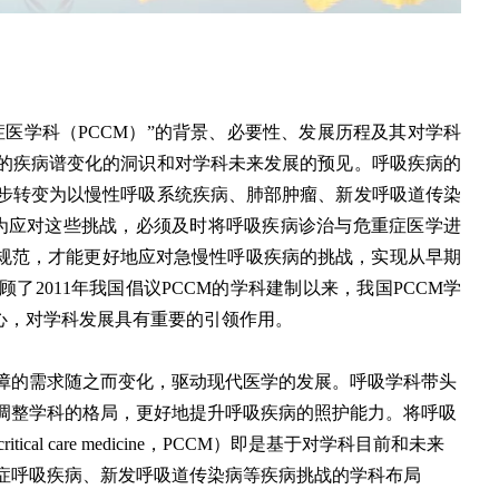
医学科（PCCM）”的背景、必要性、发展历程及其对学科
的疾病谱变化的洞识和对学科未来发展的预见。呼吸疾病的
逐步转变为以慢性呼吸系统疾病、肺部肿瘤、新发呼吸道传染
。为应对这些挑战，必须及时将呼吸疾病诊治与危重症医学进
与规范，才能更好地应对急慢性呼吸疾病的挑战，实现从早期
2011年我国倡议PCCM的学科建制以来，我国PCCM学
心，对学科发展具有重要的引领作用。
障的需求随之而变化，驱动现代医学的发展。呼吸学科带头
调整学科的格局，更好地提升呼吸疾病的照护能力。将呼吸
itical care medicine，PCCM）即是基于对学科目前和未来
症呼吸疾病、新发呼吸道传染病等疾病挑战的学科布局