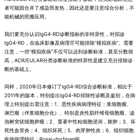
者可能因合并了感染而发热，因此还是要注意综合分析，不
能机械的照搬应用。
我们要充分认识IgG4-RD诊断指标的非特异性，对拟诊
IgG4-RD，在临床影像及病理尽可能排除“模拟疾病”。需要
注意，一些“模拟疾病”不仅可以达到诊断标准，甚至分数很
高，ACR/EULAR分类诊断标准的特异性是建立充分排除诊
断的基础上。
同样，2020年日本修订了IgG4-RD综合诊断标准，相比于
2011年的版本，特别提出IgG4-RD排除性诊断及鉴别，在病
理上特别提出需注意：1、恶性疾病病理特征：浆细胞瘤、
淋巴瘤（伴浆细胞分化）、特别是炎性肌纤维母细胞瘤、滤
泡树突状细胞肿瘤；2、显著中性粒细胞浸润，脓肿；3、坏
死性血管炎；4、组织坏死；5、肉芽肿性炎；6、组织细胞
疾病病理特征：Rosai-dorfman病。