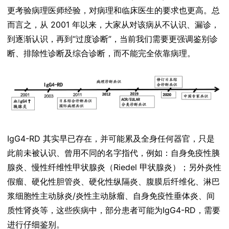
更考验病理医师经验，对病理和临床医生的要求也更高。总
而言之，从 2001 年以来，大家从对该病从不认识、漏诊，
到逐渐认识，再到“过度诊断”，当前我们需要更强调鉴别诊
断、排除性诊断及综合诊断，而不能完全依靠病理。
IgG4-RD 其实早已存在，并可能累及全身任何器官，只是
此前未被认识、曾用不同的名字指代，例如：自身免疫性胰
腺炎、慢性纤维性甲状腺炎（Riedel 甲状腺炎）；另外炎性
假瘤、硬化性胆管炎、硬化性纵隔炎、腹膜后纤维化、淋巴
浆细胞性主动脉炎/炎性主动脉瘤、自身免疫性垂体炎、间
质性肾炎等，这些疾病中，部分患者可能为IgG4-RD，需要
进行仔细鉴别。