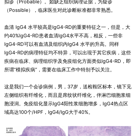
拟诊（Probable）。如缺乏组织病理证据，为疑诊
（Possible），临床医生对此诊断标准都非常熟悉。
血清 IgG4 水平较高是IgG4-RD的重要特征之一，但是，大
约40%IgG4-RD患者血清IgG4水平不高，相反，一些非
IgG4-RD可以有血清及组织内IgG4 水平的升高。同样
IgG4-RD的病理特征均不特异，可以出现于其它疾病，这些
疾病在临床、病理组织学及免疫组化方面类似IgG4-RD，即
所谓“模拟疾病”，需要在临床工作中特别予以关注。
这是我们一个会诊病例，男，37岁，送检鞍区标本，镜下见
左侧组织有纤维化，而且是席纹状纤维化，伴淋巴细胞浆细
胞浸润。免疫组化显示IgG4阳性浆细胞增多，IgG4热点区
域高达100个/HPF，IgG4/IgG大于40%。