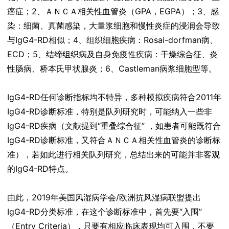
癌症；2、ＡＮＣＡ相关性血管炎（GPA，EGPA）；3、感
染：细菌、真菌感染，大量浆细胞和慢性炎症的浸润会导致
与IgG4-RD相似；4、组织细胞疾病：Rosai-dorfman病、
ECD；5、结缔组织病及自身免疫性疾病：干燥综合征、炎
性肠病、桥本氏甲状腺炎；6、Castleman病浆细胞型等。
IgG4-RD任何诊断指标均不特异，多种模拟疾病符合2011年
IgG4-RD诊断标准，特别是队列研究时，可能纳入一些非
IgG4-RD疾病（文献提到“重叠综合征” ，如患者可能既符合
IgG4-RD诊断标准，又符合ＡＮＣＡ相关性血管炎的诊断标
准），若如此进行相关队列研究，总结出来的可能并非客观
的IgG4-RD特点。
由此，2019年美国风湿病学会/欧洲抗风湿病联盟提出
IgG4-RD分类标准，在这个诊断标准中，首先要“入围”
（Entry Criteria），只要有相应临床表现均可入围，不要