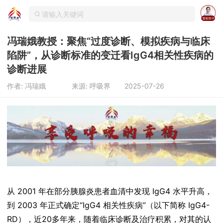
冯瑞娥教授：聚焦“过度诊断、模拟疾病与临床
陷阱”，从诊断标准的变迁看IgG4相关性疾病的
诊断进展
作者: 冯瑞娥
来源: 呼吸界
2025-07-26
从 2001 年在部分胰腺炎患者血清中发现 IgG4 水平升高，
到 2003 年正式确定“IgG4 相关性疾病”（以下简称 IgG4-
RD），近20多年来，随着临床诊断及治疗积累，对其的认