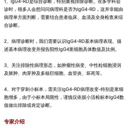
1、IgG4-RD是综合诊断，特别重视排除诊断。在多学科会
诊时，很多人会想问问病理科是否为IgG4-RD，这并非能由
病理单方面判断，需要结合患者临床、血清及全身检查来综
合诊断。
2、病理诊断时，我们需要认识IgG4-RD基本病理表现、描
述基本病理改变并报告阳性IgG4浆细胞具体数值及比例。
3、关注排除性病理形态，如肿瘤性病变、中性粒细胞浸润
及脓肿、肉芽肿及多核巨细胞、血管炎、坏死等。
4、对于穿刺小标本，需关注IgG4-RD病理改变-特别是浆细
胞增多，由于小标本局限性，谨慎仅依据小活检标本IgG4数
值做出排除或肯定诊断。
专家介绍