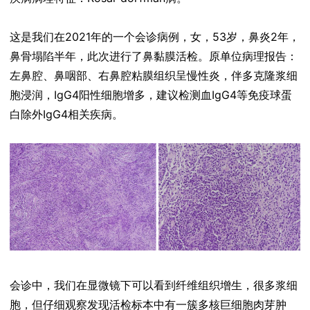
这是我们在2021年的一个会诊病例，女，53岁，鼻炎2年，
鼻骨塌陷半年，此次进行了鼻黏膜活检。原单位病理报告：
左鼻腔、鼻咽部、右鼻腔粘膜组织呈慢性炎，伴多克隆浆细
胞浸润，IgG4阳性细胞增多，建议检测血IgG4等免疫球蛋
白除外IgG4相关疾病。
会诊中，我们在显微镜下可以看到纤维组织增生，很多浆细
胞，但仔细观察发现活检标本中有一簇多核巨细胞肉芽肿