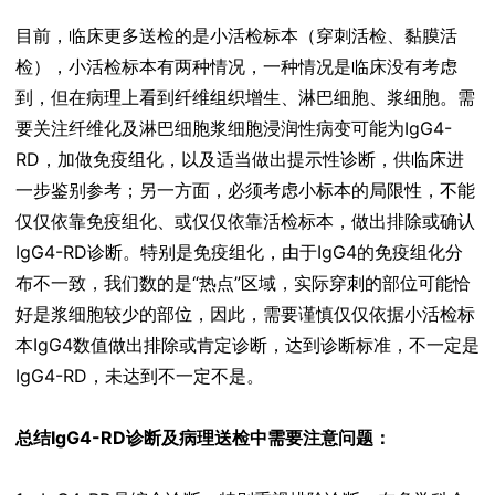
目前，临床更多送检的是小活检标本（穿刺活检、黏膜活
检），小活检标本有两种情况，一种情况是临床没有考虑
到，但在病理上看到纤维组织增生、淋巴细胞、浆细胞。需
要关注纤维化及淋巴细胞浆细胞浸润性病变可能为IgG4-
RD，加做免疫组化，以及适当做出提示性诊断，供临床进
一步鉴别参考；另一方面，必须考虑小标本的局限性，不能
仅仅依靠免疫组化、或仅仅依靠活检标本，做出排除或确认
IgG4-RD诊断。特别是免疫组化，由于IgG4的免疫组化分
布不一致，我们数的是“热点”区域，实际穿刺的部位可能恰
好是浆细胞较少的部位，因此，需要谨慎仅仅依据小活检标
本IgG4数值做出排除或肯定诊断，达到诊断标准，不一定是
IgG4-RD，未达到不一定不是。
总结IgG4-RD诊断及病理送检中需要注意问题：