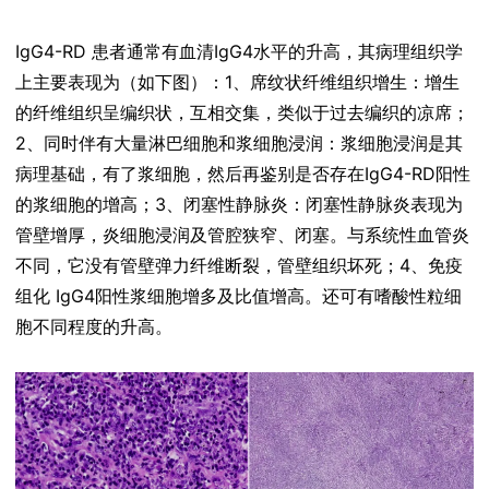
IgG4-RD 患者通常有血清IgG4水平的升高，其病理组织学
上主要表现为（如下图）：1、席纹状纤维组织增生：增生
的纤维组织呈编织状，互相交集，类似于过去编织的凉席；
2、同时伴有大量淋巴细胞和浆细胞浸润：浆细胞浸润是其
病理基础，有了浆细胞，然后再鉴别是否存在IgG4-RD阳性
的浆细胞的增高；3、闭塞性静脉炎：闭塞性静脉炎表现为
管壁增厚，炎细胞浸润及管腔狭窄、闭塞。与系统性血管炎
不同，它没有管壁弹力纤维断裂，管壁组织坏死；4、免疫
组化 IgG4阳性浆细胞增多及比值增高。还可有嗜酸性粒细
胞不同程度的升高。