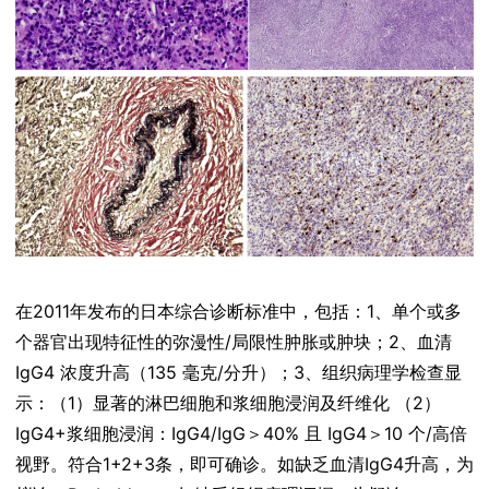
在2011年发布的日本综合诊断标准中，包括：1、单个或多
个器官出现特征性的弥漫性/局限性肿胀或肿块；2、血清
IgG4 浓度升高（135 毫克/分升）；3、组织病理学检查显
示：（1）显著的淋巴细胞和浆细胞浸润及纤维化 （2）
IgG4+浆细胞浸润：IgG4/IgG＞40% 且 IgG4＞10 个/高倍
视野。符合1+2+3条，即可确诊。如缺乏血清IgG4升高，为