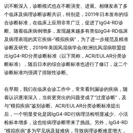
识不断深入，诊断模式也在不断演变、进展。相继发表了多
个临床及病理诊断诊断共识，特别是，2011年日本发布的综
合诊断标准，在临床上应用非常广泛，促进了IgG4-RD诊
断。随着临床病例增多，发现越来越多有类似IgG4-RD临床
及病理表现的其它疾病-“模拟疾病”，为了进一步规范及精准
诊断及研究，2019年美国风湿病学会/欧洲抗风湿病联盟提
出IgG4-RD分类诊断标准（以下简称，ACR/EULAR分类诊
断标准），随后日本的综合诊断标准也进行了修订，这二个
诊断标准均强调了排除性诊断。
在早期，我们在临床会诊工作中，常常看到漏诊的疾病，随
着认识逐渐深入，当前更突出的问题变成了“过度诊断”，及
与“模拟疾病”鉴别诊断。ACR/EULAR分类诊断标准提出
后，一个明显变化是因IgG4-RD行病理活检明显减少、小活
检标本增多，这也给病理诊断带来了挑战。另外，IgG4-RD
“模拟疾病”多为罕见病及疑难病，导致病理诊断难度增大，